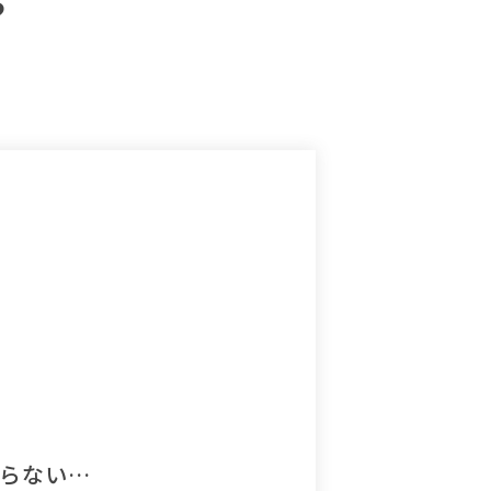
？
らない…