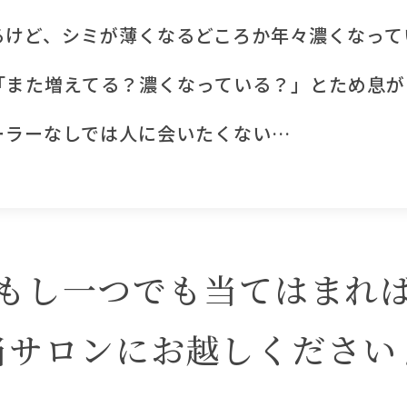
るけど、シミが薄くなるどころか年々濃くなって
「また増えてる？濃くなっている？」とため息が
ーラーなしでは人に会いたくない…
もし一つでも当てはまれ
当サロンにお越しください