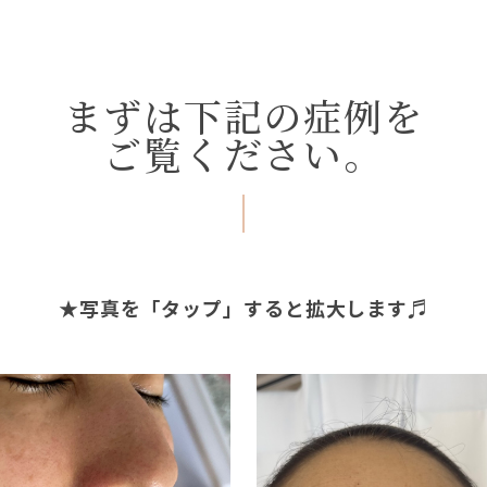
まずは下記の症例を
ご覧ください。
★写真を「タップ」すると拡大します♬