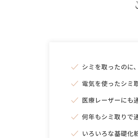
シミを取ったのに
電気を使ったシミ
医療レーザーにも
何年もシミ取りで
いろいろな基礎化