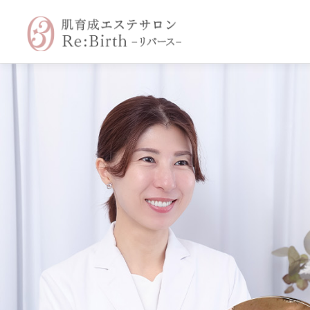
コ
ン
テ
ン
ツ
へ
ス
キ
ッ
プ