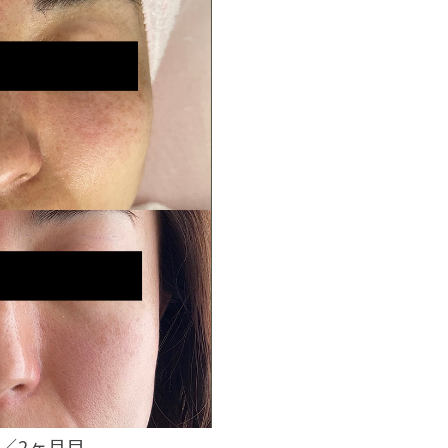
性／2ヶ月目