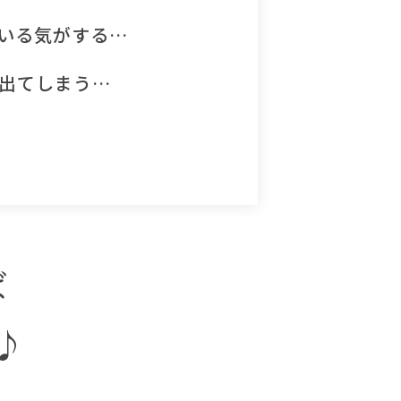
いる気がする…
出てしまう…
ば
♪