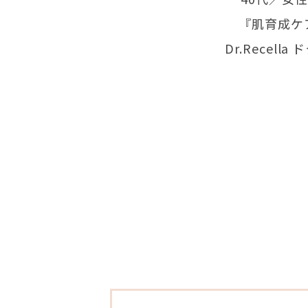
『肌育成ケ
Dr.Recell